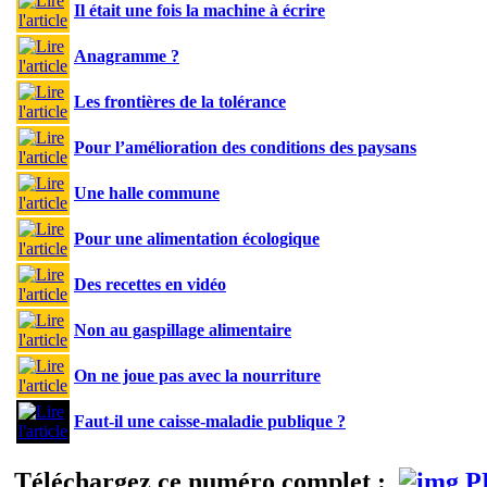
Il était une fois la machine à écrire
Anagramme ?
Les frontières de la tolérance
Pour l’amélioration des conditions des paysans
Une halle commune
Pour une alimentation écologique
Des recettes en vidéo
Non au gaspillage alimentaire
On ne joue pas avec la nourriture
Faut-il une caisse-maladie publique ?
Téléchargez ce numéro complet :