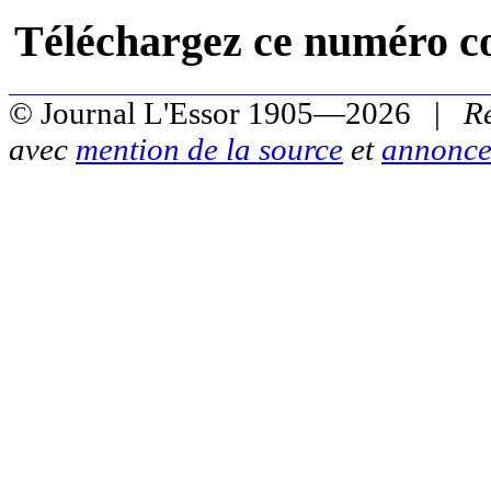
Téléchargez ce numéro c
© Journal L'Essor 1905—2026 |
R
avec
mention de la source
et
annonce