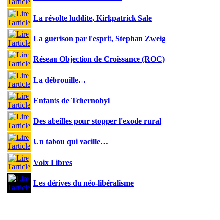
La révolte luddite, Kirkpatrick Sale
La guérison par l'esprit, Stephan Zweig
Réseau Objection de Croissance (ROC)
La débrouille…
Enfants de Tchernobyl
Des abeilles pour stopper l'exode rural
Un tabou qui vacille…
Voix Libres
Les dérives du néo-libéralisme