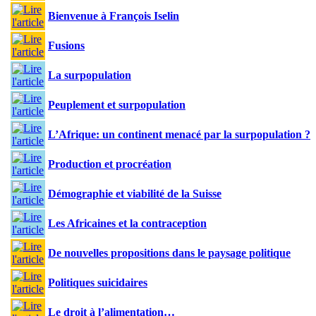
Bienvenue à François Iselin
Fusions
La surpopulation
Peuplement et surpopulation
L’Afrique: un continent menacé par la surpopulation ?
Production et procréation
Démographie et viabilité de la Suisse
Les Africaines et la contraception
De nouvelles propositions dans le paysage politique
Politiques suicidaires
Le droit à l’alimentation…