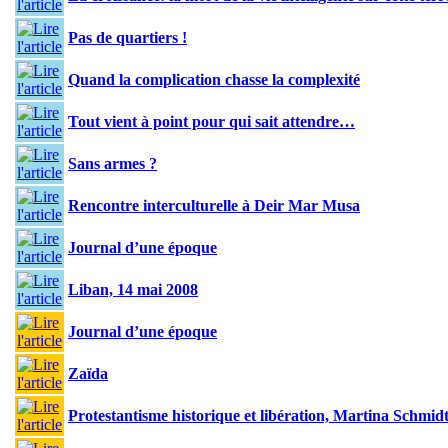
Pas de quartiers !
Quand la complication chasse la complexité
Tout vient à point pour qui sait attendre…
Sans armes ?
Rencontre interculturelle à Deir Mar Musa
Journal d’une époque
Liban, 14 mai 2008
Journal d’une époque
Zaïda
Protestantisme historique et libération, Martina Schmid