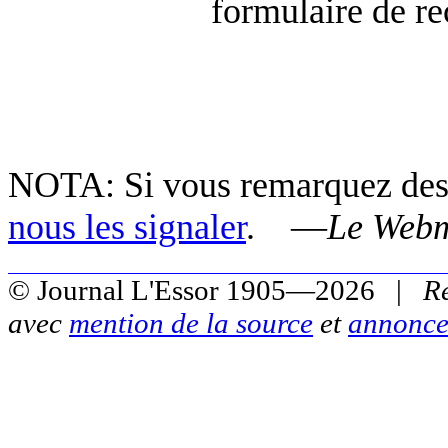
formulaire de re
NOTA: Si vous remarquez des e
nous les signaler
. —
Le Webm
© Journal L'Essor 1905—2026 |
R
avec
mention de la source
et
annonce