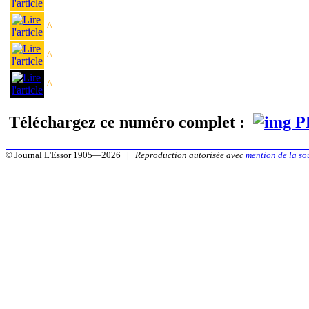
^
^
^
Téléchargez ce numéro complet :
© Journal L'Essor 1905—2026 |
Reproduction autorisée avec
mention de la so