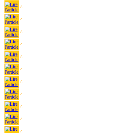
^
^
^
^
^
^
^
^
^
^
^