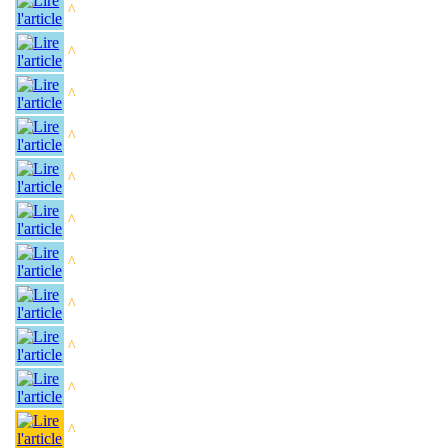
^
^
^
^
^
^
^
^
^
^
^