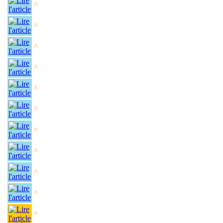
^
^
^
^
^
^
^
^
^
^
^