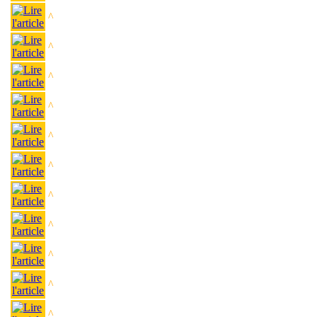
^
^
^
^
^
^
^
^
^
^
^