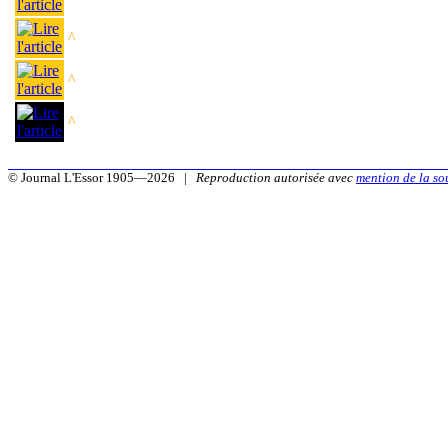
^
^
^
© Journal L'Essor 1905—2026 |
Reproduction autorisée avec
mention de la so