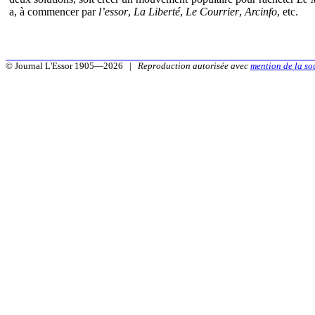
a, à commencer par
l’essor
,
La Liberté
,
Le Courrier
,
Arcinfo
, etc.
© Journal L'Essor 1905—2026 |
Reproduction autorisée avec
mention de la so