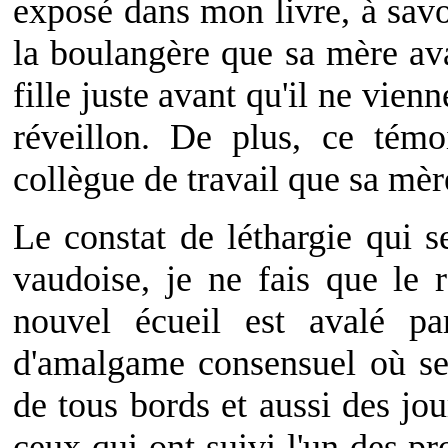
exposé dans mon livre, à savoi
la boulangère que sa mère av
fille juste avant qu'il ne vien
réveillon. De plus, ce tém
collègue de travail que sa mèr
Le constat de léthargie qui se
vaudoise, je ne fais que le 
nouvel écueil est avalé pa
d'amalgame consensuel où se 
de tous bords et aussi des jo
ceux qui ont suivi l'un des pr