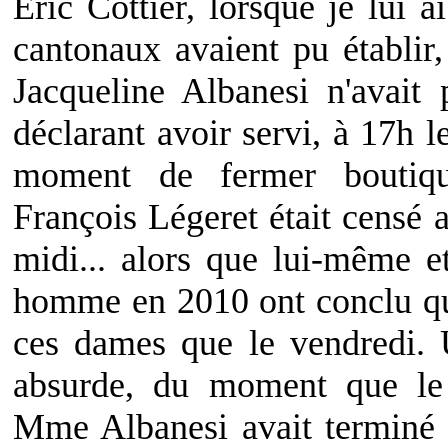
Eric Cottier, lorsque je lui
cantonaux avaient pu établir
Jacqueline Albanesi n'avait
déclarant avoir servi, à 17h
moment de fermer boutiq
François Légeret était censé a
midi... alors que lui-même et
homme en 2010 ont conclu que
ces dames que le vendredi. U
absurde, du moment que le
Mme Albanesi avait terminé 