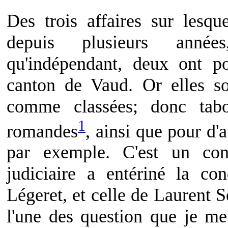
Des trois affaires sur lesque
depuis plusieurs anné
qu'indépendant, deux ont po
canton de Vaud. Or elles son
comme classées; donc ta
1
romandes
, ainsi que pour d
par exemple. C'est un con
judiciaire a entériné la c
Légeret, et celle de Laurent S
l'une des question que je me