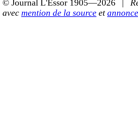
© Journal L'Essor 1905—2026 |
R
avec
mention de la source
et
annonce