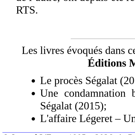
RTS.
Les livres évoqués dans ce
Éditions 
Le procès Ségalat (20
Une condamnation bâ
Ségalat (2015);
L'affaire Légeret – U