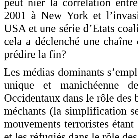
peut nier la corrélation entr
2001 à New York et l’invasi
USA et une série d’Etats coal
cela a déclenché une chaîne
prédire la fin?
Les médias dominants s’emplo
unique et manichéenne d
Occidentaux dans le rôle des b
méchants (la simplification se
mouvements terroristes étant
et les réfugiés dans le rôle des