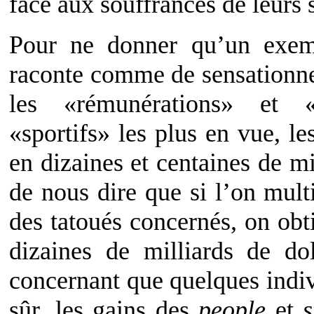
face aux souffrances de leurs
Pour ne donner qu’un exem
raconte comme de sensationnel
les «rémunérations» et 
«sportifs» les plus en vue, le
en dizaines et centaines de mi
de nous dire que si l’on mult
des tatoués concernés, on obt
dizaines de milliards de do
concernant que quelques indivi
sûr, les gains des
people
et
s