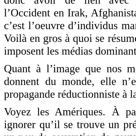
donc avoir de lien avec 
l’Occident en Irak, Afghanist
c’est l’oeuvre d’individus ma
Voilà en gros à quoi se résu
imposent les médias dominant
Quant à l’image que nos mé
donnent du monde, elle n’e
propagande réductionniste à 
Voyez les Amériques. À p
ignorer qu’il se trouve un pr