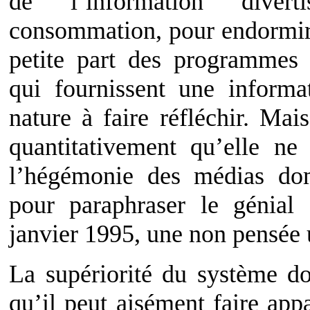
de l’information divert
consommation, pour endormir l
petite part des programmes a
qui fournissent une informat
nature à faire réfléchir. Mais
quantitativement qu’elle n
l’hégémonie des médias dom
pour paraphraser le génial
janvier 1995, une non pensée 
La supériorité du système do
qu’il peut aisément faire app