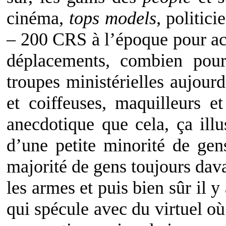
cinéma,
tops models
, politici
– 200 CRS à l’époque pour a
déplacements, combien pou
troupes ministérielles aujourd
et coiffeuses, maquilleurs e
anecdotique que cela, ça illu
d’une petite minorité de ge
majorité de gens toujours dava
les armes et puis bien sûr il 
qui spécule avec du virtuel où