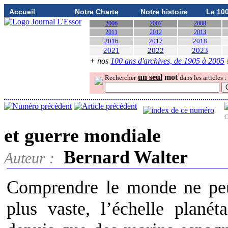
Accueil
Notre Charte
Notre histoire
Le 10
2006
2007
2008
2011
2012
2013
2016
2017
2018
2021
2022
2023
+ nos
100 ans d'archives, de 1905 à 2005
un seul
mot
Rechercher
dans les articles :
O
et guerre mondiale
Bernard Walter
Auteur :
Comprendre le monde ne peut
plus vaste, l’échelle planét