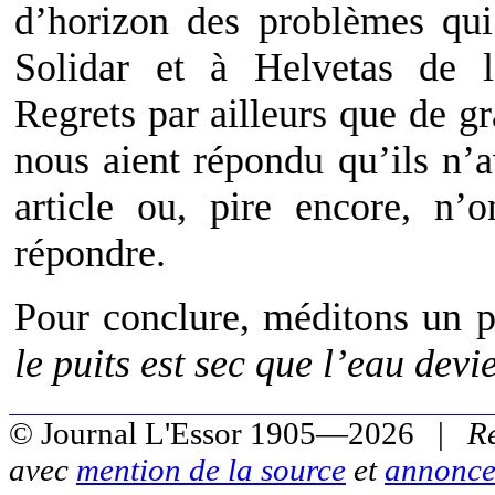
d’horizon des problèmes qui
Solidar et à Helvetas de le
Regrets par ailleurs que de g
nous aient répondu qu’ils n’a
article ou, pire encore, n’
répondre.
Pour conclure, méditons un p
le puits est sec que l’eau devi
© Journal L'Essor 1905—2026 |
R
avec
mention de la source
et
annonce