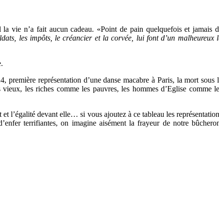
a vie n’a fait aucun cadeau. «Point de pain quelquefois et jamais 
ldats, les impôts, le créancier et la corvée, lui font d’un malheureux 
e.
4, première représentation d’une danse macabre à Paris, la mort sous 
s vieux, les riches comme les pauvres, les hommes d’Eglise comme l
 et l’égalité devant elle… si vous ajoutez à ce tableau les représentatio
d’enfer terrifiantes, on imagine aisément la frayeur de notre bûchero