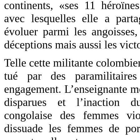
continents, «ses 11 héroïne
avec lesquelles elle a part
évoluer parmi les angoisses, l
déceptions mais aussi les victoi
Telle cette militante colombien
tué par des paramilitair
engagement. L’enseignante mex
disparues et l’inaction
congolaise des femmes vi
dissuade les femmes de port