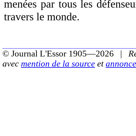
menées par tous les défenseu
travers le monde.
© Journal L'Essor 1905—2026 |
R
avec
mention de la source
et
annonce