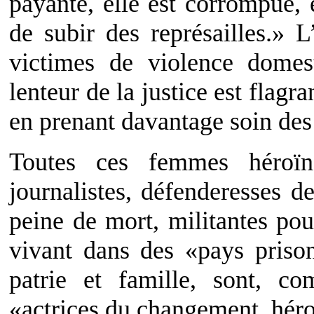
payante, elle est corrompue, 
de subir des représailles.» 
victimes de violence domes
lenteur de la justice est flagr
en prenant davantage soin des
Toutes ces femmes héroïnes
journalistes, défenderesses d
peine de mort, militantes pou
vivant dans des «pays prison
patrie et famille, sont, co
«actrices du changement, héro