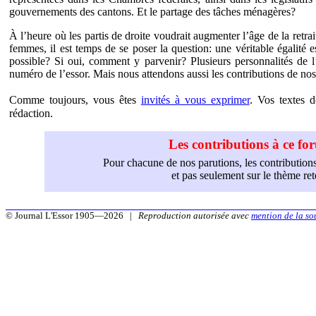
gouvernements des cantons. Et le partage des tâches ménagères?
À l’heure où les partis de droite voudrait augmenter l’âge de la retrai
femmes, il est temps de se poser la question: une véritable égalité es
possible? Si oui, comment y parvenir? Plusieurs personnalités de l
numéro de l’essor. Mais nous attendons aussi les contributions de nos 
Comme toujours, vous êtes
invités à vous exprimer
. Vos textes d
rédaction.
Les contributions à ce f
Pour chacune de nos parutions, les contributions
et pas seulement sur le thème r
© Journal L'Essor 1905—2026 |
Reproduction autorisée avec
mention de la so