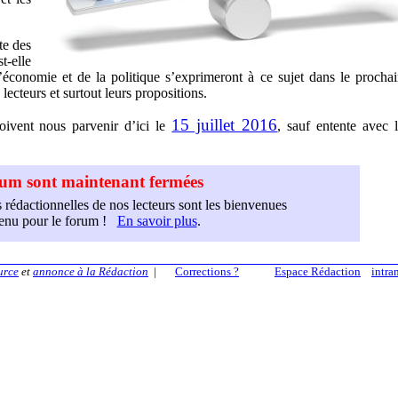
te des
t-elle
’économie et de la politique s’exprimeront à ce sujet dans le procha
lecteurs et surtout leurs propositions.
15 juillet 2016
oivent nous parvenir d’ici le
, sauf entente avec 
orum sont maintenant fermées
 rédactionnelles de nos lecteurs sont les bienvenues
etenu pour le forum !
En savoir plus
.
urce
et
annonce à la Rédaction
|
Corrections ?
Espace Rédaction
intra