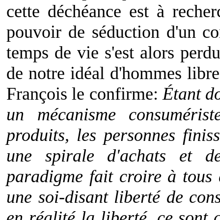
cette déchéance est à reche
pouvoir de séduction d'un c
temps de vie s'est alors perdu
de notre idéal d'hommes libre
François le confirme:
Étant d
un mécanisme consumérist
produits, les personnes fini
une spirale d'achats et d
paradigme fait croire à tous q
une soi-disant liberté de co
en réalité la liberté, ce sont