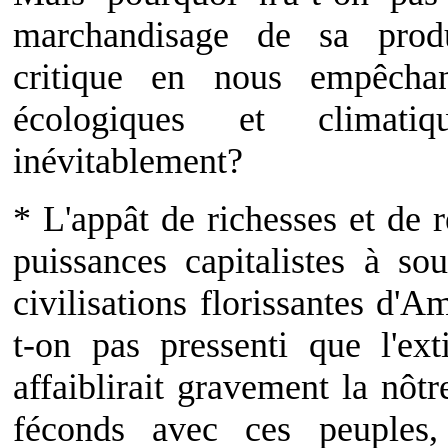
marchandisage de sa produ
critique en nous empêchan
écologiques et climati
inévitablement?
* L'appât de richesses et de r
puissances capitalistes à s
civilisations florissantes d'A
t-on pas pressenti que l'ext
affaiblirait gravement la nôt
féconds avec ces peuples,