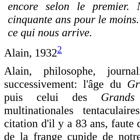
encore selon le premier. 
cinquante ans pour le moins
ce qui nous arrive.
2
Alain, 1932
Alain, philosophe, journa
successivement: l'âge du
Gr
puis celui des
Grands 
multinationales tentaculair
citation d'il y a 83 ans, faute
de la frange cupide de not