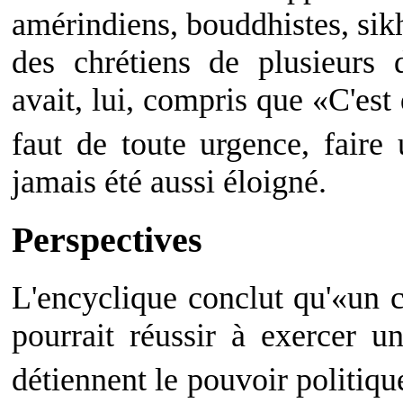
amérindiens, bouddhistes, sik
des chrétiens de plusieurs
avait, lui, compris que «C'es
faut de toute urgence, fair
jamais été aussi éloigné.
Perspectives
L'encyclique conclut qu'«un 
pourrait réussir à exercer u
détiennent le pouvoir politiq