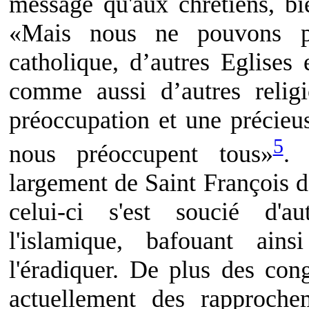
message qu'aux chrétiens, bi
«Mais nous ne pouvons pa
catholique, d’autres Eglise
comme aussi d’autres relig
préoccupation et une précieu
5
nous préoccupent tous»
. 
largement de Saint François d
celui-ci s'est soucié d'au
l'islamique, bafouant ain
l'éradiquer. De plus des cong
actuellement des rapproch