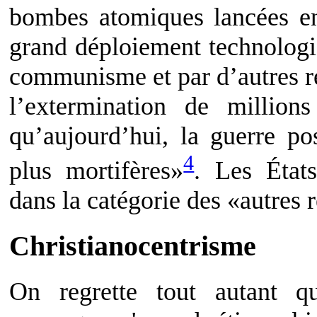
bombes atomiques lancées e
grand déploiement technologiq
communisme et par d’autres ré
l’extermination de million
qu’aujourd’hui, la guerre po
4
plus mortifères»
. Les États
dans la catégorie des «autres 
Christianocentrisme
On regrette tout autant qu