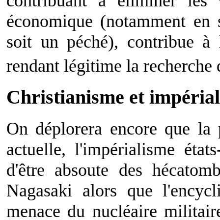
contribuant à éliminer les
économique (notamment en s'
soit un péché), contribue à
rendant légitime la recherche 
Christianisme et impéria
On déplorera encore que la p
actuelle, l'impérialisme éta
d'être absoute des hécatom
Nagasaki alors que l'encycli
menace du nucléaire militaire