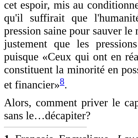
cet espoir, mis au conditionnel
qu'il suffirait que l'humani
pression saine pour sauver le 
justement que les pressions
puisque «Ceux qui ont en réal
constituent la minorité en p
8
et financier»
.
Alors, comment priver le cap
sans le…décapiter?