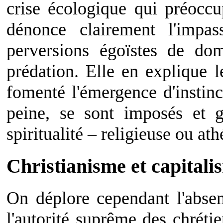
crise écologique qui préoccup
dénonce clairement l'impas
perversions égoïstes de dom
prédation. Elle en explique 
fomenté l'émergence d'instinc
peine, se sont imposés et g
spiritualité – religieuse ou at
Christianisme et capitali
On déplore cependant l'absen
l'autorité suprême des chréti