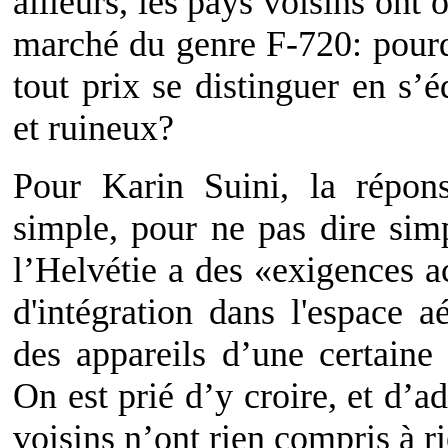
ailleurs, les pays voisins ont 
marché du genre F-720: pourqu
tout prix se distinguer en s’
et ruineux?
Pour Karin Suini, la répon
simple, pour ne pas dire simp
l’Helvétie a des «exigences a
d'intégration dans l'espace 
des appareils d’une certaine
On est prié d’y croire, et d’a
voisins n’ont rien compris à ri