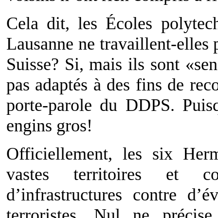
Cela dit, les Écoles polytec
Lausanne ne travaillent-elles 
Suisse? Si, mais ils sont «sen
pas adaptés à des fins de reco
porte-parole du DDPS. Puis
engins gros!
Officiellement, les six Her
vastes territoires et c
d’infrastructures contre d’é
terroristes. Nul ne préci