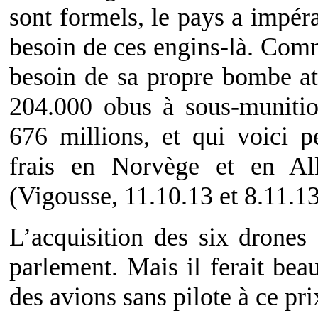
sont formels, le pays a impér
besoin de ces engins-là. Comm
besoin de sa propre bombe a
204.000 obus à sous-munition
676 millions, et qui voici 
frais en Norvège et en Al
(Vigousse, 11.10.13 et 8.11.13
L’acquisition des six drones 
parlement. Mais il ferait bea
des avions sans pilote à ce prix