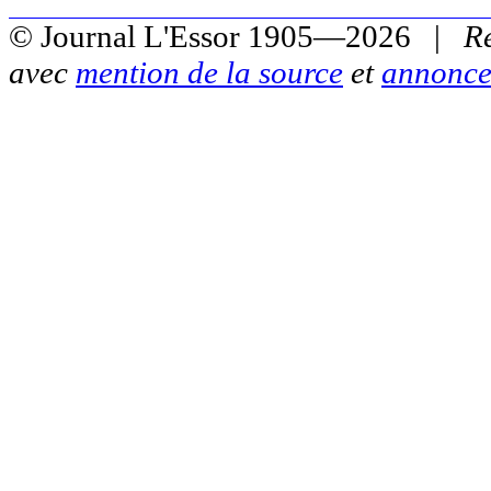
© Journal L'Essor 1905—2026 |
R
avec
mention de la source
et
annonce