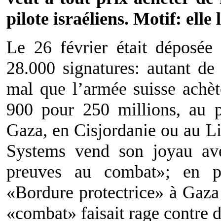
pilote israéliens. Motif: elle 
Le 26 février était déposée
28.000 signatures: autant de 
mal que l’armée suisse achèt
900 pour 250 millions, au pr
Gaza, en Cisjordanie ou au Lib
Systems vend son joyau ave
preuves au combat»; en par
«Bordure protectrice» à Gaza
«combat» faisait rage contre d