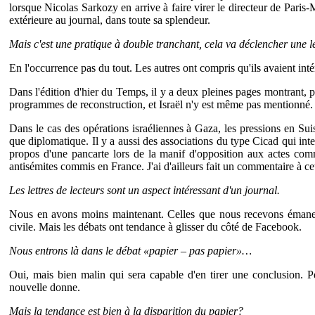
lorsque Nicolas Sarkozy en arrive à faire virer le directeur de Paris-M
extérieure au journal, dans toute sa splendeur.
Mais c'est une pratique à double tranchant, cela va déclencher une l
En l'occurrence pas du tout. Les autres ont compris qu'ils avaient inté
Dans l'édition d'hier du Temps, il y a deux pleines pages montrant, ph
programmes de reconstruction, et Israël n'y est même pas mentionné.
Dans le cas des opérations israéliennes à Gaza, les pressions en Su
que diplomatique. Il y a aussi des associations du type Cicad qui int
propos d'une pancarte lors de la manif d'opposition aux actes com
antisémites commis en France. J'ai d'ailleurs fait un commentaire à ce
Les lettres de lecteurs sont un aspect intéressant d'un journal.
Nous en avons moins maintenant. Celles que nous recevons émanent 
civile. Mais les débats ont tendance à glisser du côté de Facebook.
Nous entrons là dans le débat «papier – pas papier»…
Oui, mais bien malin qui sera capable d'en tirer une conclusion. 
nouvelle donne.
Mais la tendance est bien à la disparition du papier?