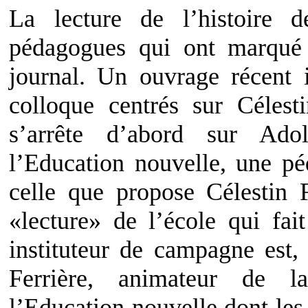
La lecture de l’histoire d
pédagogues qui ont marqué
journal. Un ouvrage récent i
colloque centrés sur Célestin
s’arrête d’abord sur Ado
l’Education nouvelle, une pé
celle que propose Célestin F
«lecture» de l’école qui fai
instituteur de campagne est,
Ferrière, animateur de l
l’Education nouvelle dont le