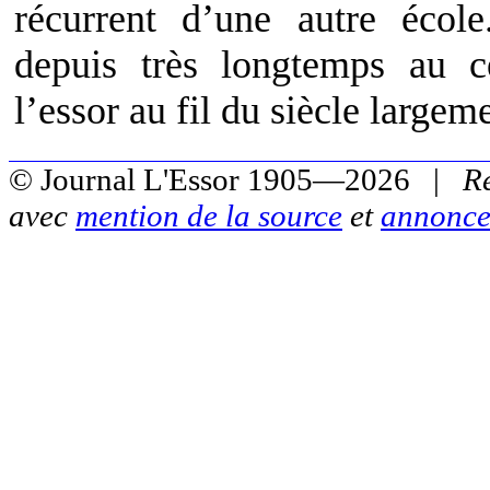
récurrent d’une autre écol
depuis très longtemps au
l’essor au fil du siècle largem
© Journal L'Essor 1905—2026 |
R
avec
mention de la source
et
annonce