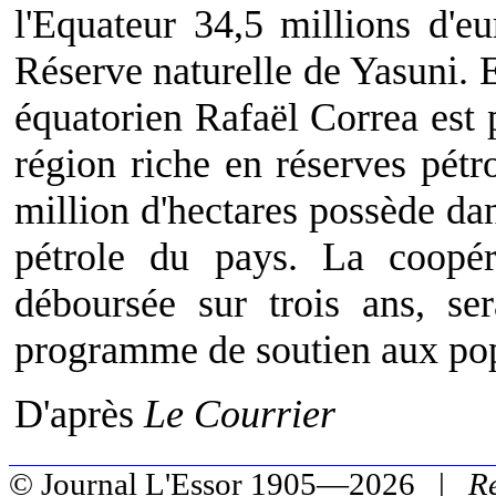
l'Equateur 34,5 millions d'e
Réserve naturelle de Yasuni. 
équatorien Rafaël Correa est p
région riche en réserves pétr
million d'hectares possède dan
pétrole du pays. La coopér
déboursée sur trois ans, se
programme de soutien aux pop
D'après
Le Courrier
© Journal L'Essor 1905—2026 |
R