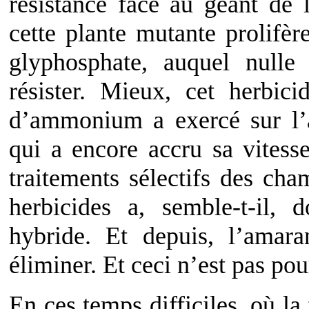
résistance face au géant de l
cette plante mutante prolifèr
glyphosphate, auquel nulle
résister. Mieux, cet herbic
d’ammonium a exercé sur l’
qui a encore accru sa vitesse
traitements sélectifs des ch
herbicides a, semble-t-il,
hybride. Et depuis, l’amar
éliminer. Et ceci n’est pas po
En ces temps difficiles, où la