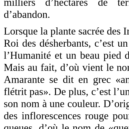
milliers d’hectares de te
d’abandon.
Lorsque la plante sacrée des In
Roi des désherbants, c’est un
l’Humanité et un beau pied d
Mais au fait, d’où vient le no
Amarante se dit en grec «am
flétrit pas». De plus, c’est l’
son nom à une couleur. D’origi
des inflorescences rouge pou
queues, d’où le nom de «que