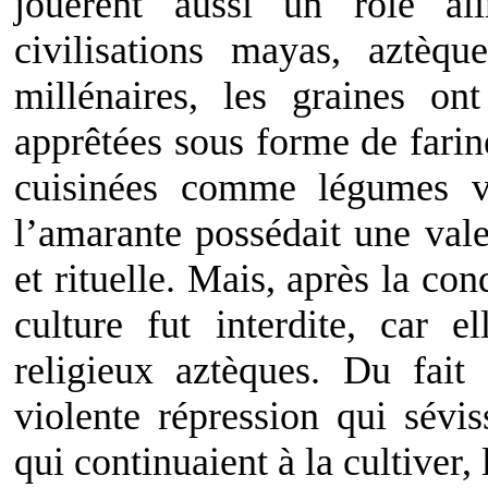
jouèrent aussi un rôle al
civilisations mayas, aztèqu
millénaires, les graines o
apprêtées sous forme de farine
cuisinées comme légumes ve
l’amarante possédait une vale
et rituelle. Mais, après la c
culture fut interdite, car e
religieux aztèques. Du fait 
violente répression qui sévis
qui continuaient à la cultiver