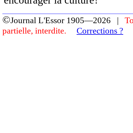
encourager la culture?
©
Journal L'Essor 1905—2026 |
To
partielle, interdite.
Corrections ?