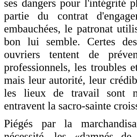
ses dangers pour l'intégrité 
partie du contrat d'engag
embauchées, le patronat util
bon lui semble. Certes des
ouvriers tentent de préve
professionnels, les troubles e
mais leur autorité, leur crédi
les lieux de travail sont 
entravent la sacro-sainte crois
Piégés par la marchandis
nécessité, les «damnés de 