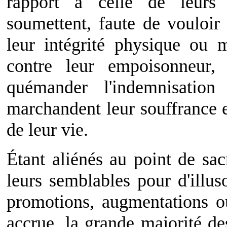
rapport à celle de leurs 
soumettent, faute de vouloir 
leur intégrité physique ou m
contre leur empoisonneur,
quémander l'indemnisation
marchandent leur souffrance e
de leur vie.
Étant aliénés au point de sacr
leurs semblables pour d'illus
promotions, augmentations 
accrue, la grande majorité des