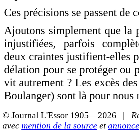
Ces précisions se passent de 
Ajoutons simplement que la pe
injustifiées, parfois compl
deux craintes justifient-elles 
délation pour se protéger ou p
vit autrement ? Les excès des 
Boulanger) sont là pour nous r
© Journal L'Essor 1905—2026 |
R
avec
mention de la source
et
annonce