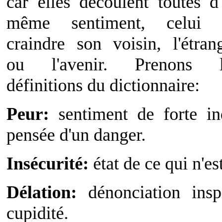
car elles découlent toutes d
même sentiment, celui 
craindre son voisin, l'étran
ou l'avenir. Prenons l
définitions du dictionnaire:
Peur:
sentiment de forte in
pensée d'un danger.
Insécurité:
état de ce qui n'est
Délation:
dénonciation insp
cupidité.