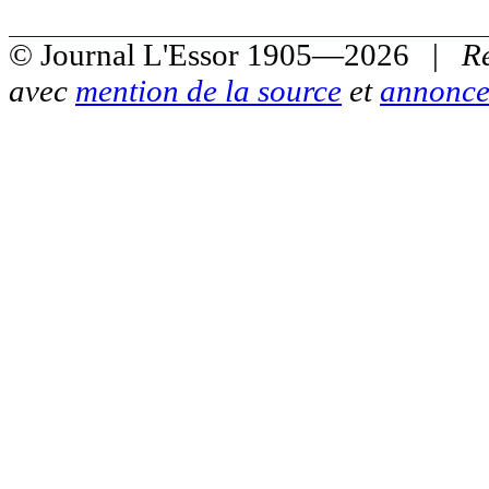
© Journal L'Essor 1905—2026 |
R
avec
mention de la source
et
annonce