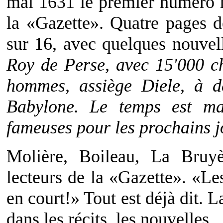
mai 1631 le premier numéro
la «Gazette». Quatre pages d
sur 16, avec quelques nouvel
Roy de Perse, avec 15'000 c
hommes, assiège Diele, à d
Babylone. Le temps est ma
fameuses pour les prochains j
Molière, Boileau, La Bruy
lecteurs de la «Gazette». «Le
en court!» Tout est déjà dit. La 
dans les récits, les nouvelles.