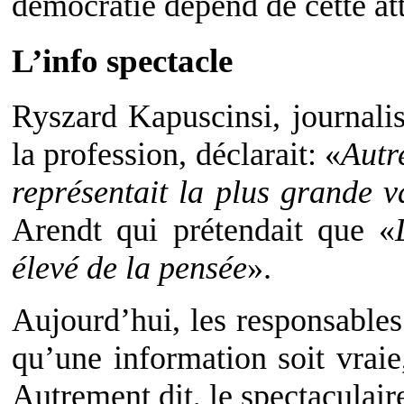
démocratie dépend de cette at
L’info spectacle
Ryszard Kapuscinsi, journalis
la profession, déclarait: «
Autr
représentait la plus grande v
Arendt qui prétendait que «
élevé de la pensée
».
Aujourd’hui, les responsable
qu’une information soit vraie,
Autrement dit, le spectaculair