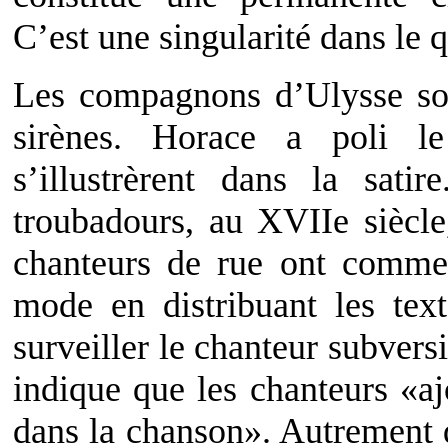
C’est une singularité dans le 
Les compagnons d’Ulysse son
sirènes. Horace a poli l
s’illustrèrent dans la sati
troubadours, au XVIIe siècle
chanteurs de rue ont commen
mode en distribuant les te
surveiller le chanteur subvers
indique que les chanteurs «aj
dans la chanson». Autrement d