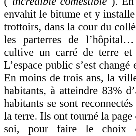
("
incredible comestible
"). En
envahit le bitume et y installe
trottoirs, dans la cour du coll
les parterres de l’hôpital
cultive un carré de terre et
L’espace public s’est changé e
En moins de trois ans, la vil
habitants, à atteindre 83% d’
habitants se sont reconnectés 
la terre. Ils ont tourné la page
soi, pour faire le choix