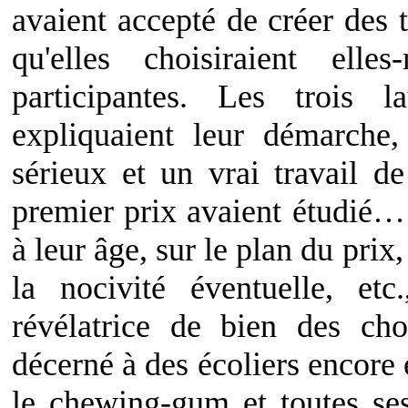
avaient accepté de créer des t
qu'elles choisiraient ell
participantes. Les trois l
expliquaient leur démarche,
sérieux et un vrai travail d
premier prix avaient étudié… 
à leur âge, sur le plan du pri
la nocivité éventuelle, etc
révélatrice de bien des ch
décerné à des écoliers encore 
le chewing-gum et toutes ses