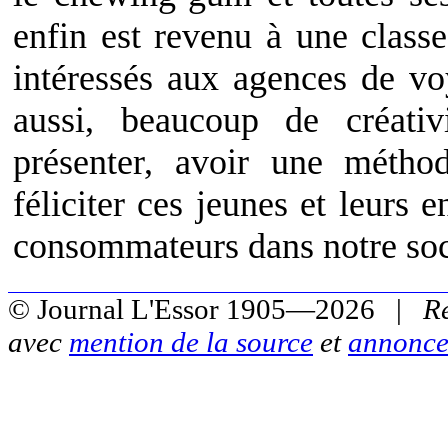
enfin est revenu à une classe
intéressés aux agences de vo
aussi, beaucoup de créativi
présenter, avoir une métho
féliciter ces jeunes et leurs 
consommateurs dans notre soc
© Journal L'Essor 1905—2026 |
R
avec
mention de la source
et
annonce