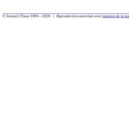
© Journal L'Essor 1905—2026 |
Reproduction autorisée avec
mention de la so