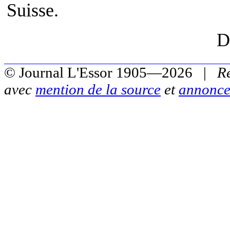
Suisse.
D
© Journal L'Essor 1905—2026 |
R
avec
mention de la source
et
annonce