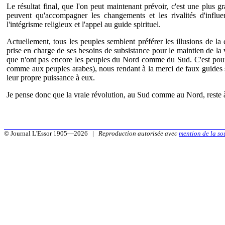
Le résultat final, que l'on peut maintenant prévoir, c'est une plus g
peuvent qu'accompagner les changements et les rivalités d'influenc
l'intégrisme religieux et l'appel au guide spirituel.
Actuellement, tous les peuples semblent préférer les illusions de l
prise en charge de ses besoins de subsistance pour le maintien de la
que n'ont pas encore les peuples du Nord comme du Sud. C'est pourqu
comme aux peuples arabes), nous rendant à la merci de faux guides s
leur propre puissance à eux.
Je pense donc que la vraie révolution, au Sud comme au Nord, reste à
© Journal L'Essor 1905—2026 |
Reproduction autorisée avec
mention de la so