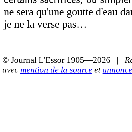
ne sera qu'une goutte d'eau dan
je ne la verse pas…
© Journal L'Essor 1905—2026 |
R
avec
mention de la source
et
annonce