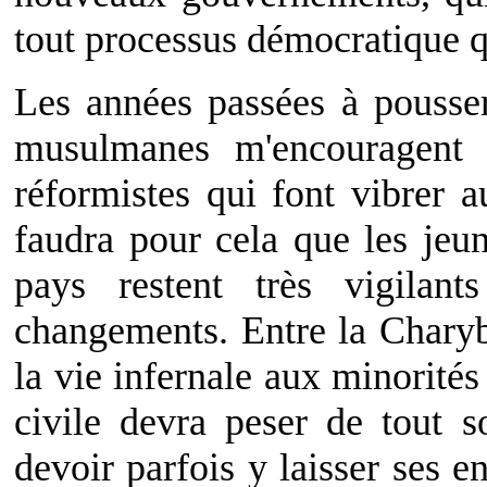
tout processus démocratique q
Les années passées à pousser
musulmanes m'encouragent 
réformistes qui font vibrer au
faudra pour cela que les jeu
pays restent très vigilan
changements. Entre la Charyb
la vie infernale aux minorités 
civile devra peser de tout s
devoir parfois y laisser ses e