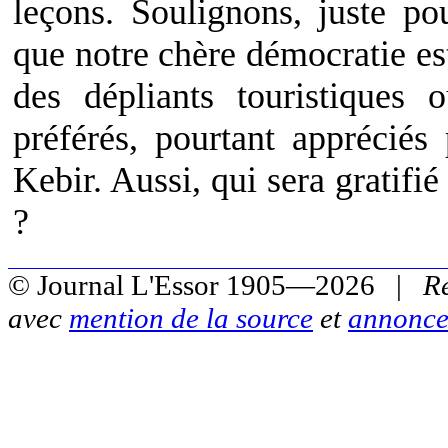
leçons. Soulignons, juste po
que notre chère démocratie est
des dépliants touristiques
préférés, pourtant appréciés
Kebir. Aussi, qui sera gratifié
?
© Journal L'Essor 1905—2026 |
R
avec
mention de la source
et
annonce