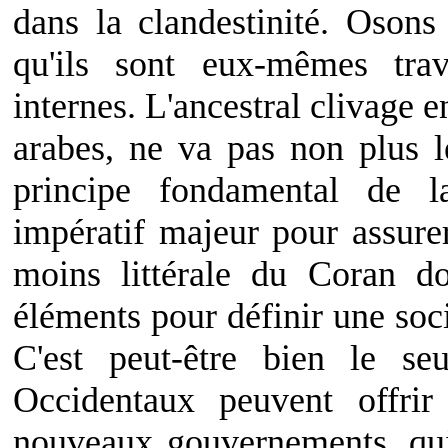
dans la clandestinité. Osons 
qu'ils sont eux-mêmes tra
internes. L'ancestral clivage en
arabes, ne va pas non plus le
principe fondamental de la
impératif majeur pour assurer
moins littérale du Coran d
éléments pour définir une socié
C'est peut-être bien le seu
Occidentaux peuvent offri
nouveaux gouvernements, qui