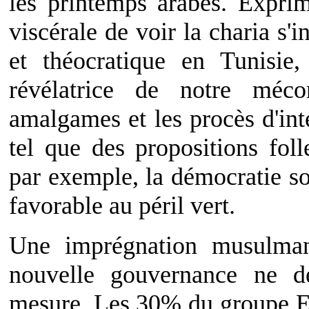
les printemps arabes. Expri
viscérale de voir la charia s'
et théocratique en Tunisi
révélatrice de notre méco
amalgames et les procès d'int
tel que des propositions fol
par exemple, la démocratie sou
favorable au péril vert.
Une imprégnation musulman
nouvelle gouvernance ne de
mesure. Les 30% du groupe E