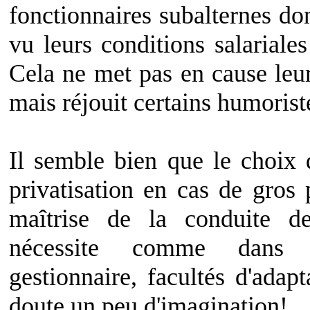
fonctionnaires subalternes do
vu leurs conditions salariales
Cela ne met pas en cause le
mais réjouit certains humoriste
Il semble bien que le choix 
privatisation en cas de gros
maîtrise de la conduite d
nécessite comme dans l
gestionnaire, facultés d'adapta
doute un peu d'imagination!