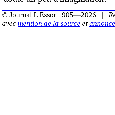
© Journal L'Essor 1905—2026 |
R
avec
mention de la source
et
annonce