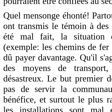
pourraient être confiées au se
Quel mensonge éhonté! Partout
ont transmis le témoin à des e
été mal fait, la situation
(exemple: les chemins de fer 
dû payer davantage. Qu'il s'agi
des moyens de transport, 
désastreux. Le but premier d
pas de servir la communau
bénéfice, et surtout le plus 
les installations sont mal 