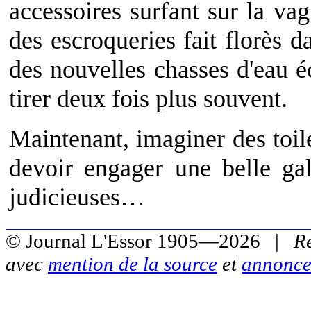
accessoires surfant sur la v
des escroqueries fait florès
des nouvelles chasses d'eau 
tirer deux fois plus souvent.
Maintenant, imaginer des toile
devoir engager une belle gal
judicieuses…
© Journal L'Essor 1905—2026 |
R
avec
mention de la source
et
annonce