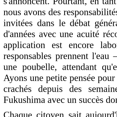
s'annoncent. Pourtant, en tan
nous avons des responsabilités
invitées dans le débat géné
d'années avec une acuité réc
application est encore lab
responsables prennent l'eau –
une poubelle, attendant qu'
Ayons une petite pensée pour 
crachés depuis des semain
Fukushima avec un succès don
Chaque citoyen sait aujourd'