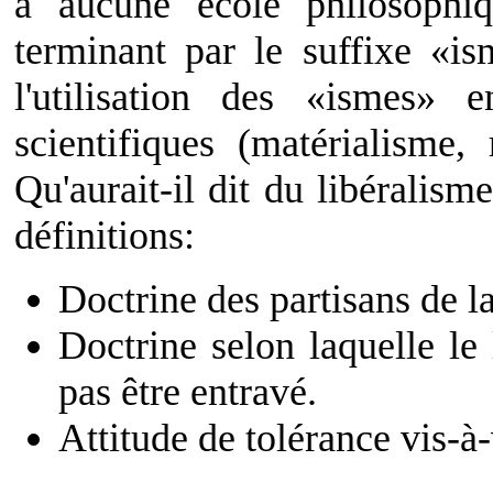
à aucune école philosoph
terminant par le suffixe «is
l'utilisation des «ismes» 
scientifiques (matérialisme, 
Qu'aurait-il dit du libéralism
définitions:
Doctrine des partisans de la
Doctrine selon laquelle le 
pas être entravé.
Attitude de tolérance vis-à-