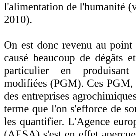
l'alimentation de l'humanité (
2010).
On est donc revenu au point 
causé beaucoup de dégâts et
particulier en produisan
modifiées (PGM). Ces PGM, do
des entreprises agrochimiques
terme que l'on s'efforce de s
les quantifier. L'Agence euro
(AESA) s'est en effet aperçue