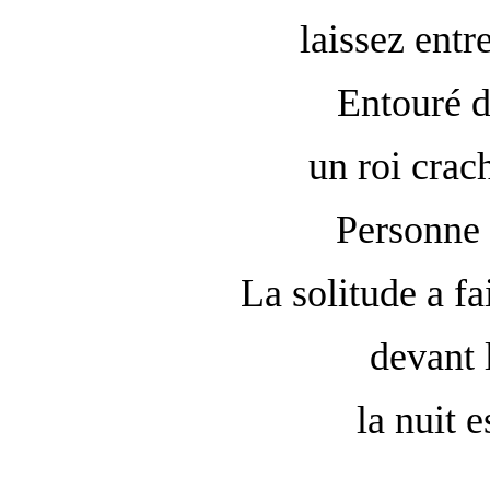
laissez entre
Entouré d
un roi crac
Personne 
La solitude a fa
devant 
la nuit 