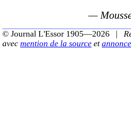
— Mousse
© Journal L'Essor 1905—2026 |
R
avec
mention de la source
et
annonce