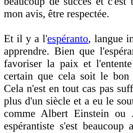
beaucoup de succès et c'est 
mon avis, être respectée.
Et il y a l'
espéranto
, langue in
apprendre. Bien que l'espéra
favoriser la paix et l'entent
certain que cela soit le bo
Cela n'est en tout cas pas suf
plus d'un siècle et a eu le s
comme Albert Einstein ou
espérantiste s'est beaucoup 