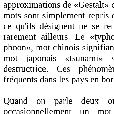
approximations de «Gestalt» qu
mots sont simplement repris d
ce qu'ils désignent ne se re
rarement ailleurs. Le «typh
phoon», mot chinois signifian
mot japonais «tsunami» s
destructrice. Ces phénomè
fréquents dans les pays en bo
Quand on parle deux ou 
occasionnellement un mo