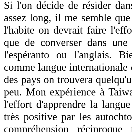
Si l'on décide de résider da
assez long, il me semble que 
l'habite on devrait faire l'ef
que de converser dans une 
l'espéranto ou l'anglais. Bi
comme langue internationale et
des pays on trouvera quelqu'
peu. Mon expérience à Taiw
l'effort d'apprendre la lang
très positive par les autoch
compréhension réciproque