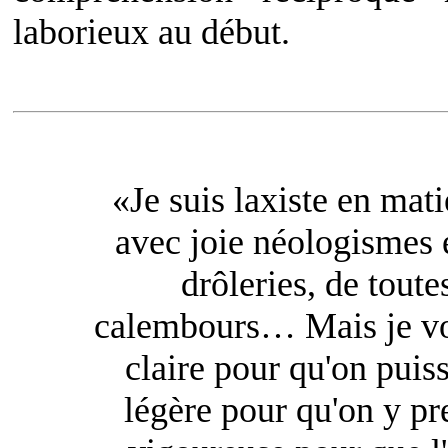
laborieux au début.
«Je suis laxiste en mati
avec joie néologismes e
drôleries, de toutes
calembours… Mais je vou
claire pour qu'on puiss
légère pour qu'on y pr