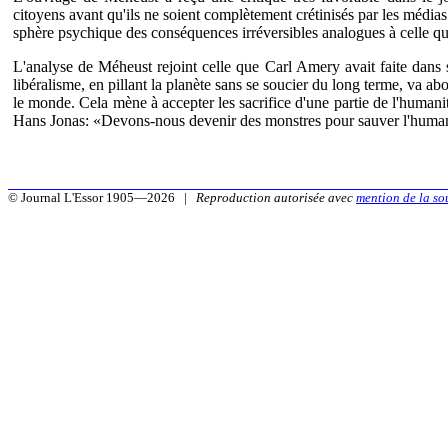
citoyens avant qu'ils ne soient complètement crétinisés par les média
sphère psychique des conséquences irréversibles analogues à celle qu'
L'analyse de Méheust rejoint celle que Carl Amery avait faite dans so
libéralisme, en pillant la planète sans se soucier du long terme, va abo
le monde. Cela mène à accepter les sacrifice d'une partie de l'humani
Hans Jonas: «Devons-nous devenir des monstres pour sauver l'huma
© Journal L'Essor 1905—2026 |
Reproduction autorisée avec
mention de la so