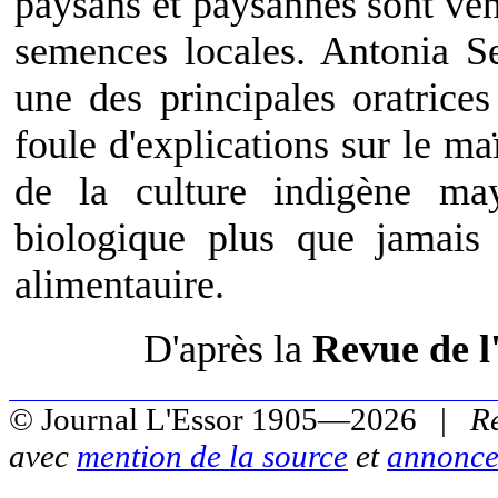
paysans et paysannes sont ven
semences locales. Antonia Se
une des principales oratrices
foule d'explications sur le ma
de la culture indigène may
biologique plus que jamais 
alimentauire.
D'après la
Revue de l
© Journal L'Essor 1905—2026 |
R
avec
mention de la source
et
annonce