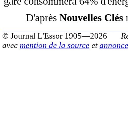
gare consommera 64% d'énergi
D'après
Nouvelles Clés
© Journal L'Essor 1905—2026 |
R
avec
mention de la source
et
annonce