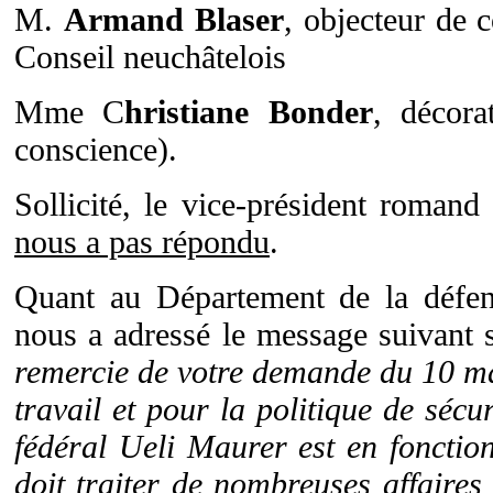
M.
Armand Blaser
, objecteur de 
Conseil neuchâtelois
Mme C
hristiane Bonder
, décora
conscience).
Sollicité, le vice-président roma
nous a pas répondu
.
Quant au Département de la défe
nous a adressé le message suivant
remercie de votre demande du 10 mar
travail et pour la politique de sécu
fédéral Ueli Maurer est en fonctio
doit traiter de nombreuses affaires