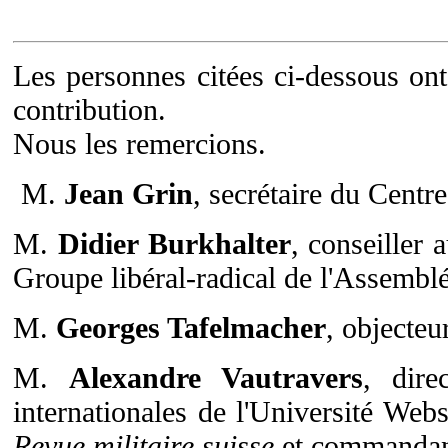
Les personnes citées ci-dessous ont
contribution.
Nous les remercions.
M.
Jean Grin
, secrétaire du Centr
M.
Didier Burkhalter
, conseiller
Groupe libéral-radical de l'Assemblé
M.
Georges Tafelmacher
, objecteu
M.
Alexandre Vautravers
, dire
internationales de l'Université Web
Revue militaire suisse
et commandant