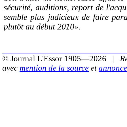
sécurité, auditions, report de l'acq
semble plus judicieux de faire para
plutôt au début 2010».
© Journal L'Essor 1905—2026 |
R
avec
mention de la source
et
annonce