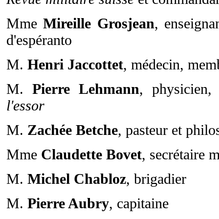
Mme
Mireille Grosjean
, enseigna
d'espéranto
M.
Henri Jaccottet
, médecin, memb
M.
Pierre Lehmann
, physicien
l'essor
M.
Zachée Betche
, pasteur et phil
Mme
Claudette Bovet
, secrétaire 
M.
Michel Chabloz
, brigadier
M.
Pierre Aubry
, capitaine