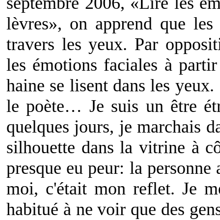
septembre 2006, «Lire les ém
lèvres», on apprend que les 
travers les yeux. Par opposit
les émotions faciales à part
haine se lisent dans les yeux.
le poète… Je suis un être ét
quelques jours, je marchais da
silhouette dans la vitrine à cô
presque eu peur: la personne 
moi, c'était mon reflet. Je 
habitué à ne voir que des gen