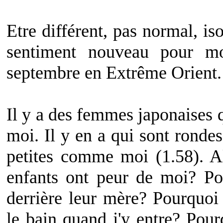
Etre différent, pas normal, is
sentiment nouveau pour mo
septembre en Extrême Orient.
Il y a des femmes japonaises
moi. Il y en a qui sont ronde
petites comme moi (1.58). A
enfants ont peur de moi? Pou
derrière leur mère? Pourquoi
le bain quand j'y entre? Pour