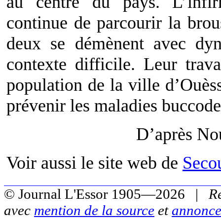
au centre du pays. L’infir
continue de parcourir la bro
deux se démènent avec dyn
contexte difficile. Leur tra
population de la ville d’Ouè
prévenir les maladies buccode
D’après No
Voir aussi le site web de
Secou
© Journal L'Essor 1905—2026 |
R
avec
mention de la source
et
annonce