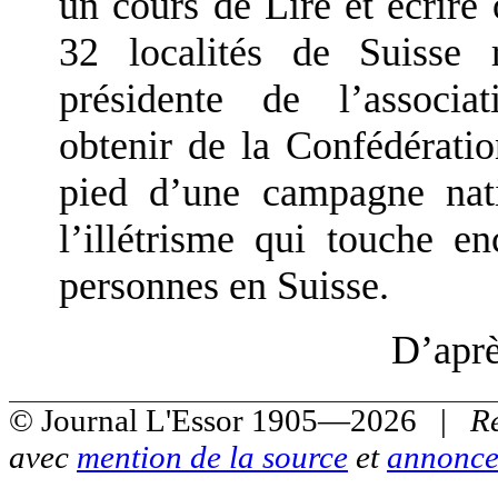
un cours de Lire et écrire
32 localités de Suisse
présidente de l’associat
obtenir de la Confédératio
pied d’une campagne nati
l’illétrisme qui touche e
personnes en Suisse.
D’apr
© Journal L'Essor 1905—2026 |
R
avec
mention de la source
et
annonce