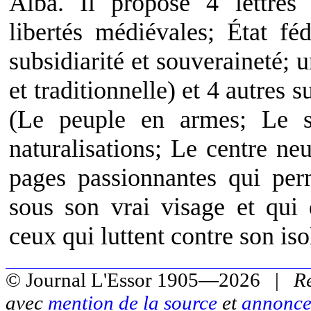
Alba. Il propose 4 lettres 
libertés médiévales; État fé
subsidiarité et souveraineté; 
et traditionnelle) et 4 autres
(Le peuple en armes; Le se
naturalisations; Le centre ne
pages passionnantes qui per
sous son vrai visage et qui 
ceux qui luttent contre son is
© Journal L'Essor 1905—2026 |
R
avec
mention de la source
et
annonce