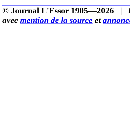
© Journal L'Essor 1905—2026 |
avec
mention de la source
et
annonce