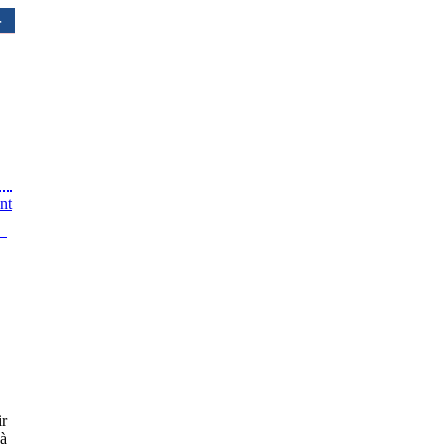
r
ir
 à