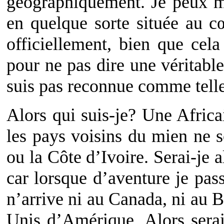
géographiquement. Je peux m
en quelque sorte située au 
officiellement, bien que cel
pour ne pas dire une véritable
suis pas reconnue comme tell
Alors qui suis-je? Une Afric
les pays voisins du mien ne 
ou la Côte d’Ivoire. Serai-je
car lorsque d’aventure je pas
n’arrive ni au Canada, ni au B
Unis d’Amérique. Alors serai