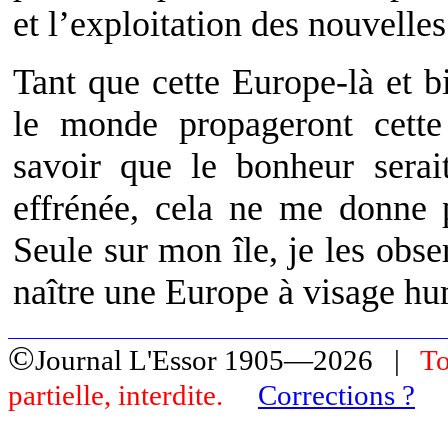
et l’exploitation des nouvelle
Tant que cette Europe-là et b
le monde propageront cette
savoir que le bonheur ser
effrénée, cela ne me donne 
Seule sur mon île, je les obse
naître une Europe à visage hu
©
Journal L'Essor 1905—2026 |
To
partielle, interdite.
Corrections ?