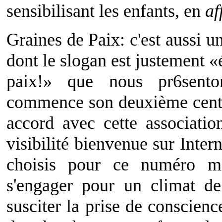
sensibilisant les enfants, en
af
Graines de Paix: c'est aussi u
dont le slogan est justement «
paix!» que nous pr6sent
commence son deuxième centen
accord avec cette associati
visibilité bienvenue sur Inter
choisis pour ce numéro mo
s'engager pour un climat de
susciter la prise de conscienc