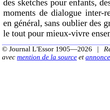
des sketches pour enfants, des
moments de dialogue inter-rel
en général, sans oublier des g
le tout pour mieux-vivre ense
© Journal L'Essor 1905—2026 |
R
avec
mention de la source
et
annonce