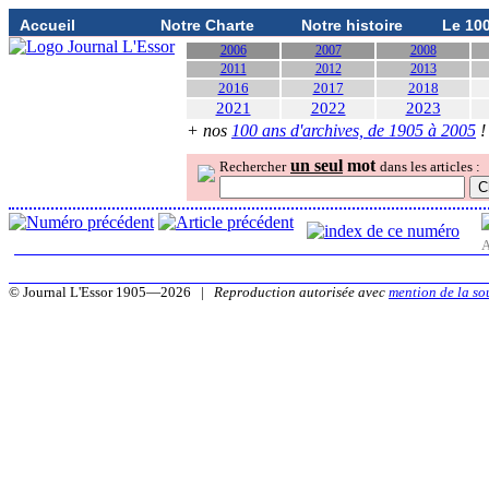
Accueil
Notre Charte
Notre histoire
Le 10
2006
2007
2008
2011
2012
2013
2016
2017
2018
2021
2022
2023
+ nos
100 ans d'archives, de 1905 à 2005
!
un seul
mot
Rechercher
dans les articles :
A
© Journal L'Essor 1905—2026 |
Reproduction autorisée avec
mention de la so