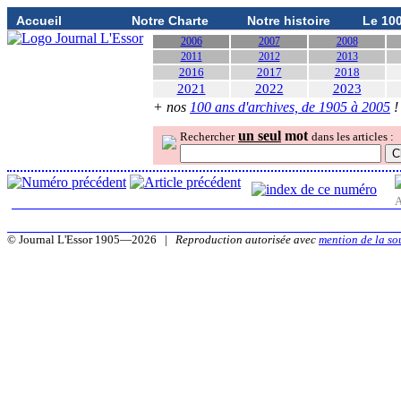
Accueil
Notre Charte
Notre histoire
Le 10
2006
2007
2008
2011
2012
2013
2016
2017
2018
2021
2022
2023
+ nos
100 ans d'archives, de 1905 à 2005
!
un seul
mot
Rechercher
dans les articles :
A
© Journal L'Essor 1905—2026 |
Reproduction autorisée avec
mention de la so